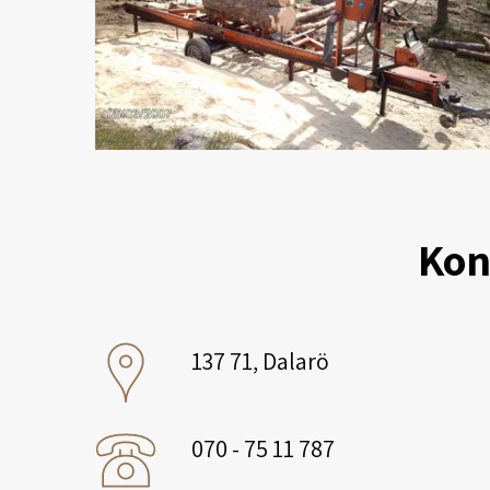
Kon
137 71, Dalarö
070 - 75 11 787