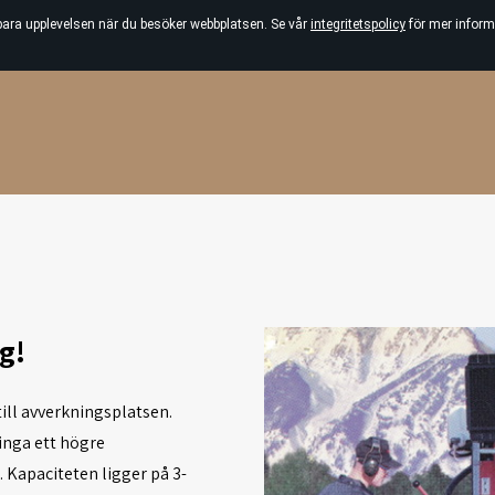
bara upplevelsen när du besöker webbplatsen. Se vår
integritetspolicy
för mer inform
g!
till avverkningsplatsen.
inga ett högre
 Kapaciteten ligger på 3-