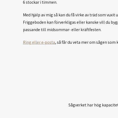
6 stockar i timmen.
Med hjälp av mig så kan du få virke av träd som vuxit 
Friggeboden kan förverkligas eller kanske vill du by
passande till midsommar- eller kräftfesten.
Ring eller e-posta
, så får du veta mer om sågen som 
Sågverket har hög kapacitet