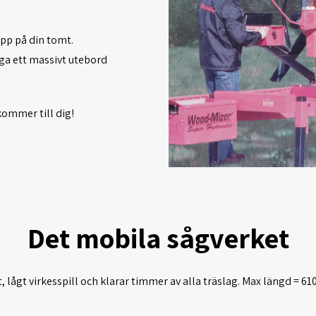
upp på din tomt.
gga ett massivt utebord
kommer till dig!
Det mobila sågverket
, lågt virkesspill och klarar timmer av alla träslag. Max längd = 6