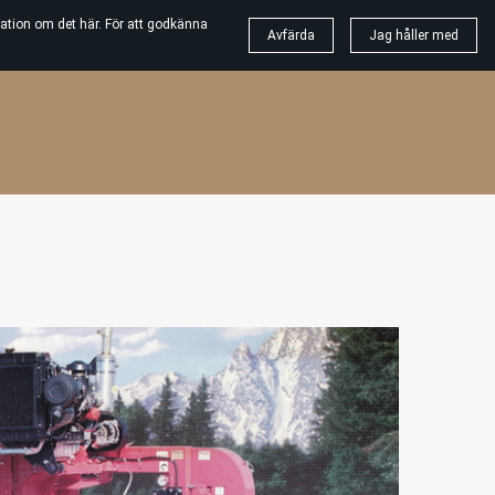
ation om det här. För att godkänna
Avfärda
Jag håller med