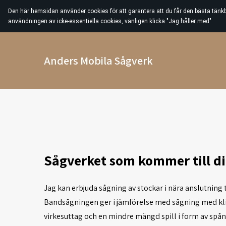
Den här hemsidan använder cookies för att garantera att du får den bästa tänk
användningen av icke-essentiella cookies, vänligen klicka "Jag håller med"
Anders Mobila Sågverk
Sågverket som kommer till di
Jag kan erbjuda sågning av stockar i nära anslutning 
Bandsågningen ger i jämförelse med sågning med kl
virkesuttag och en mindre mängd spill i form av spån.