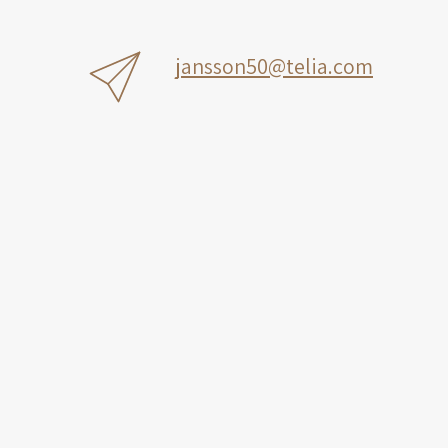
jansson50@telia.com